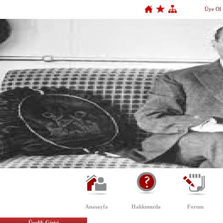
Üye Ol
Anasayfa
Hakkımızda
Forum
Üyelik Girişi